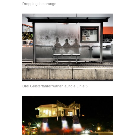
Dropping the orange
Drei Geisterfahrer warten auf die Linie 5