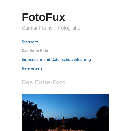
FotoFux
Gunnar Fuchs – Fotografie
Startseite
Das Extra-Foto
Impressum und Datenschutzerklärung
Referenzen
Das Extra-Foto