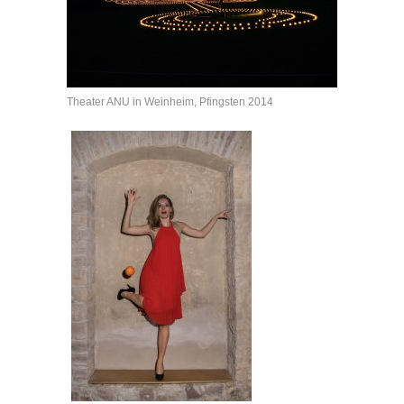
Theater ANU in Weinheim, Pfingsten 2014