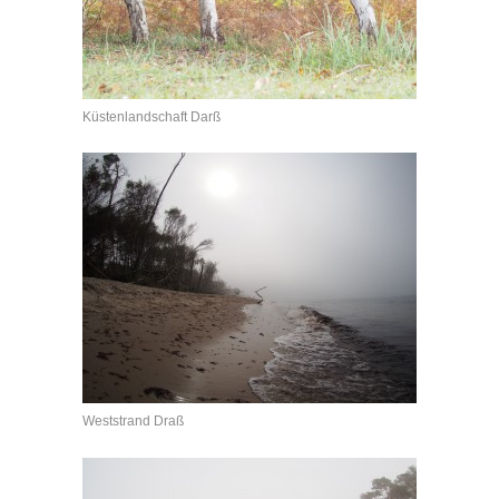
Küstenlandschaft Darß
Weststrand Draß