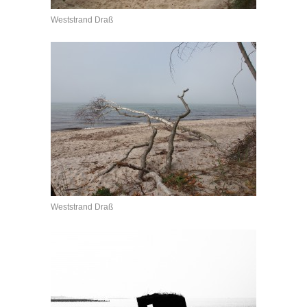
Weststrand Draß
Weststrand Draß