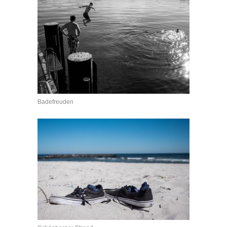
Badefreuden