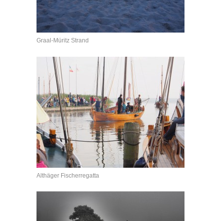
Graal-Müritz Strand
Althäger Fischerregatta