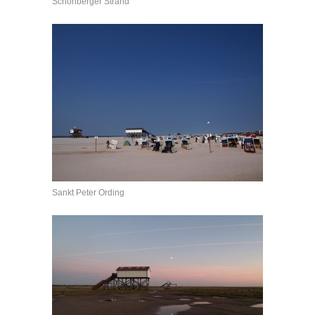
Schönberger Strand
Sankt Peter Ording