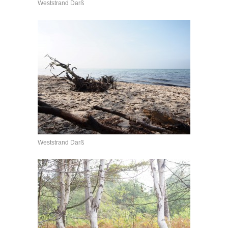
Weststrand Darß
Weststrand Darß