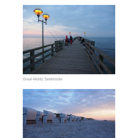
Graal-Mürtiz Seebrücke