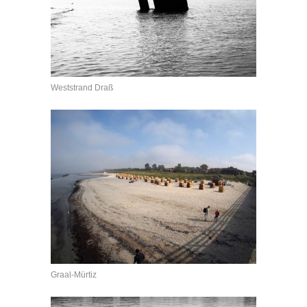
Weststrand Draß
Graal-Mürtiz