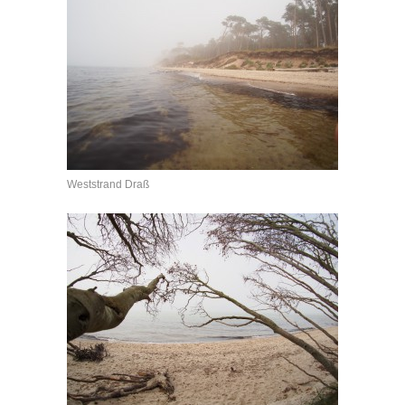
Weststrand Draß